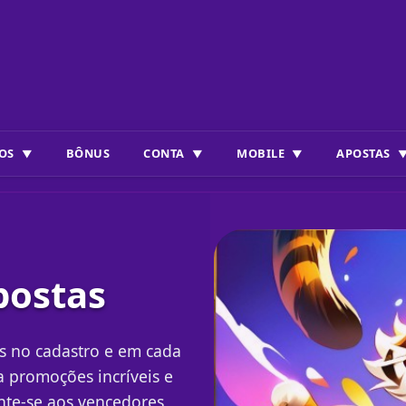
OS
BÔNUS
CONTA
MOBILE
APOSTAS
postas
s no cadastro e em cada
a promoções incríveis e
unte-se aos vencedores