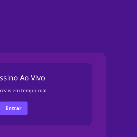
ssino Ao Vivo
 reais em tempo real
Entrar