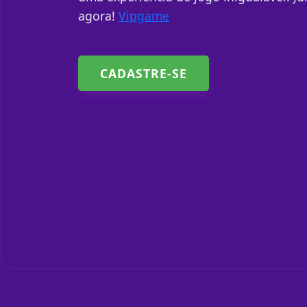
agora!
Vipgame
CADASTRE-SE