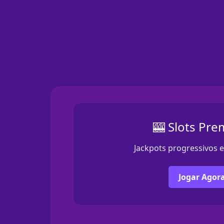
🎰 Slots Pr
Jackpots progressivos e
Jogar Agor