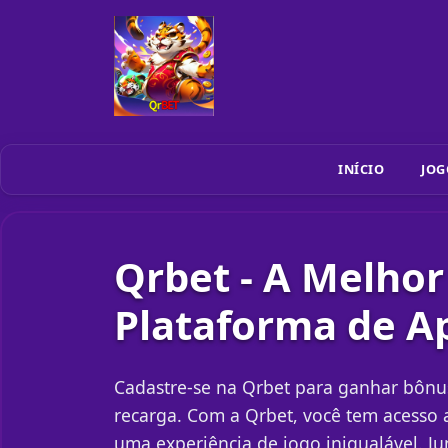
INÍCIO
JOG
Qrbet - A Melhor
Plataforma de A
Cadastre-se na Qrbet para ganhar bônu
recarga. Com a Qrbet, você tem acesso 
uma experiência de jogo inigualável. J