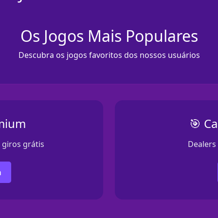
Os Jogos Mais Populares
Descubra os jogos favoritos dos nossos usuários
emium
🎯 Ca
 giros grátis
Dealers
a